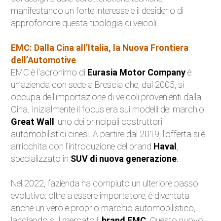
manifestando un forte interesse e il desiderio di
approfondire questa tipologia di veicoli.
EMC: Dalla Cina all’Italia, la Nuova Frontiera
dell’Automotive
EMC è l'acronimo di
Eurasia Motor Company
è
un’azienda con sede a Brescia che, dal 2005, si
occupa dell’importazione di veicoli provenienti dalla
Cina. Inizialmente il focus era sui modelli del marchio
Great Wall
, uno dei principali costruttori
automobilistici cinesi. A partire dal 2019, l’offerta si è
arricchita con l’introduzione del brand
Haval
,
specializzato in
SUV di nuova generazione
.
Nel 2022, l’azienda ha compiuto un ulteriore passo
evolutivo: oltre a essere importatore, è diventata
anche un vero e proprio marchio automobilistico,
lanciando sul mercato il
brand EMC
. Questo nuovo