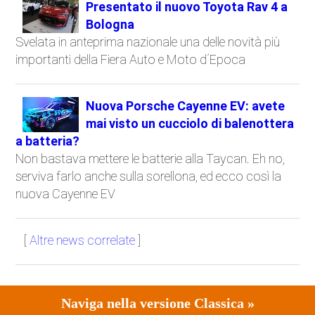
Presentato il nuovo Toyota Rav 4 a
Bologna
Svelata in anteprima nazionale una delle novità più
importanti della Fiera Auto e Moto d´Epoca
Nuova Porsche Cayenne EV: avete
mai visto un cucciolo di balenottera
a batteria?
Non bastava mettere le batterie alla Taycan. Eh no,
serviva farlo anche sulla sorellona, ed ecco così la
nuova Cayenne EV
[
Altre news correlate
]
Naviga nella versione Classica »