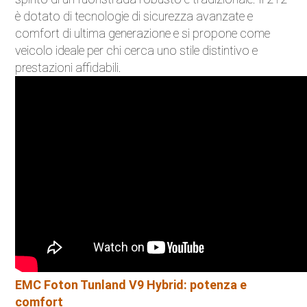
è dotato di tecnologie di sicurezza avanzate e
comfort di ultima generazione e si propone come
veicolo ideale per chi cerca uno stile distintivo e
prestazioni affidabili.
EMC Foton Tunland V9 Hybrid: potenza e
comfort