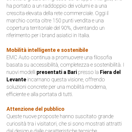
ha portato a un raddoppio dei volumi e a una
crescita elevata della rete commerciale. Oggi il
marchio conta oltre 150 punti vendita e una
copertura territoriale del 90%, diventando un
riferimento per i brand asiatici in Italia.
Mobilità intelligente e sostenibile
EMC Auto continua a promuovere una filosofia
basata su accessibilità, completezza e sostenibilità. I
nuovi modelli
presentati a Bari
presso la
Fiera del
Levante
incarnano questa visione, offrendo
soluzioni concrete per una mobilità moderna,
efficiente e alla portata di tutti.
Attenzione del pubblico
Queste nuove proposte hanno suscitato grande
curiosità tra i visitatori, che si sono mostrati attratti
dal design e dalle caratteristiche tecniche,