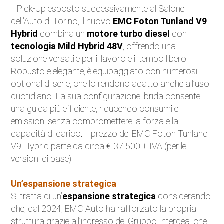
Il Pick-Up esposto successivamente al Salone
dell'Auto di Torino, il nuovo
EMC Foton Tunland V9
Hybrid
combina un
motore turbo diesel
con
tecnologia Mild Hybrid 48V
, offrendo una
soluzione versatile per il lavoro e il tempo libero.
Robusto e elegante, è equipaggiato con numerosi
optional di serie, che lo rendono adatto anche all’uso
quotidiano. La sua configurazione ibrida consente
una guida più efficiente, riducendo consumi e
emissioni senza compromettere la forza e la
capacità di carico. Il prezzo del EMC Foton Tunland
V9 Hybrid parte da circa € 37.500 + IVA (per le
versioni di base).
Un’espansione strategica
Si tratta di un’
espansione strategica
considerando
che, dal 2024, EMC Auto ha rafforzato la propria
struttura grazie all’ingresso del Gruppo Intergea, che