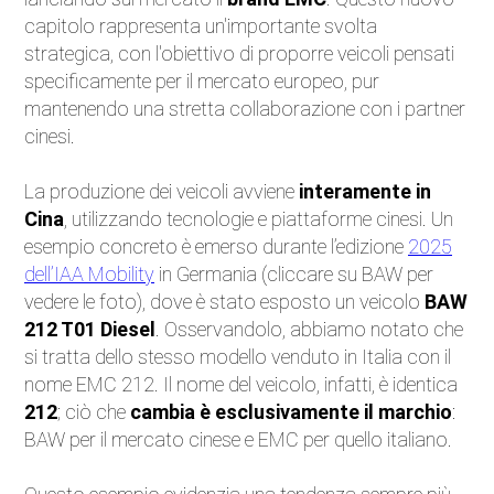
capitolo rappresenta un'importante svolta
strategica, con l'obiettivo di proporre veicoli pensati
specificamente per il mercato europeo, pur
mantenendo una stretta collaborazione con i partner
cinesi.
La produzione dei veicoli avviene
interamente in
Cina
, utilizzando tecnologie e piattaforme cinesi. Un
esempio concreto è emerso durante l’edizione
2025
dell’IAA Mobility
in Germania (cliccare su BAW per
vedere le foto), dove è stato esposto un veicolo
BAW
212 T01 Diesel
. Osservandolo, abbiamo notato che
si tratta dello stesso modello venduto in Italia con il
nome EMC 212. Il nome del veicolo, infatti, è identica
212
; ciò che
cambia è esclusivamente il marchio
:
BAW per il mercato cinese e EMC per quello italiano.