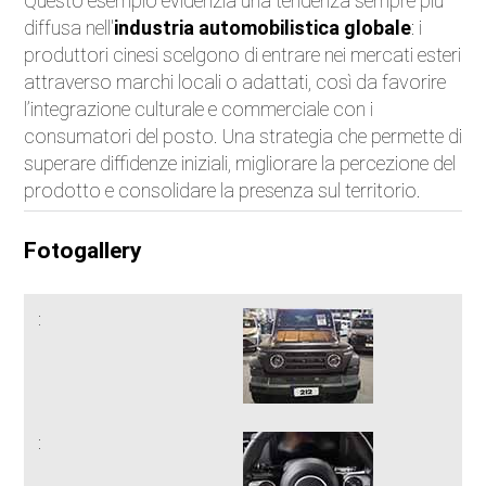
Questo esempio evidenzia una tendenza sempre più
diffusa nell'
industria automobilistica globale
: i
produttori cinesi scelgono di entrare nei mercati esteri
attraverso marchi locali o adattati, così da favorire
l’integrazione culturale e commerciale con i
consumatori del posto. Una strategia che permette di
superare diffidenze iniziali, migliorare la percezione del
prodotto e consolidare la presenza sul territorio.
Fotogallery