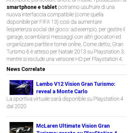
smartphone e tablet
potranno usufruire di una
nuova interfaccia compatibile (come quella
disponibile per FIFA 13) così da aumentare
l'esperienza social del gioco: ad esempio, per gestire il
garage, scambiarsi messaggi con altri giocatori ed
organizzare partite e tornei online. Come detto, Gran
Turismo 6 è atteso per Natale 2013 su Playstation 3,
mentre si esclude una versione HD per Playstation 4.
News Correlate
Lambo V12 Vision Gran Turismo:
reveal a Monte Carlo
La sportiva virtuale sarà disponibile su Playstation 4
dal 2020
McLaren Ultimate Vision Gran