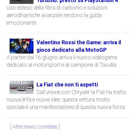
Turismo: presto su PlayStation 4
Uso esteso della fibra di carbonio e soluzioni
aerodinamiche avanzate rendono la guida
emozionante
Valentino Rossi the Game: arriva il
gioco dedicato alla MotoGP
A partire dal 16 giugno arriva il nuovo videogame
dedicato al motorsport e al campione di Tavullia
La Fiat che non ti aspetti
Dall’unione con Chrysler la Fiat ha tratto
nuova linfa e nuove idee, questa vettura molto
speciale è una manifestazione di questa nuova forza
[
Altre news correlate
]