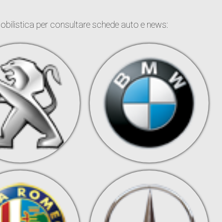
obilistica per consultare schede auto e news: