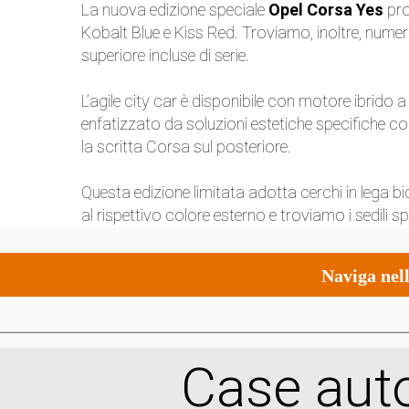
La nuova edizione speciale
Opel Corsa Yes
pro
Kobalt Blue e Kiss Red. Troviamo, inoltre, numero
superiore incluse di serie.
L’agile city car è disponibile con motore ibrido
enfatizzato da soluzioni estetiche specifiche come 
la scritta Corsa sul posteriore.
Questa edizione limitata adotta cerchi in lega bic
al rispettivo colore esterno e troviamo i sedili sp
Naviga nell
Case auto