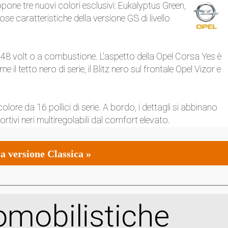
pone tre nuovi colori esclusivi: Eukalyptus Green,
se caratteristiche della versione GS di livello
 a 48 volt o a combustione. L'aspetto della Opel Corsa Yes è
il tetto nero di serie, il Blitz nero sul frontale Opel Vizor e
olore da 16 pollici di serie. A bordo, i dettagli si abbinano
ortivi neri multiregolabili dal comfort elevato.
a versione Classica »
mobilistiche