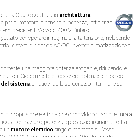
le di una Coupè adotta una
architettura
ta per aumentare la densità di potenza, l’efficienza
istemi precedenti Volvo di 400 V. L’intero
gettato per operare in regime di alta tensione, includendo
ttrici, sistemi di ricarica AC/DC, inverter, climatizzazione e
i corrente, una maggiore potenza erogabile, riducendo le
conduttori. Ciò permette di sostenere potenze di ricarica
à del sistema
e riducendo le sollecitazioni termiche sui
 di propulsione elettrica che condividono l’architettura a
iandosi per trazione, potenza e prestazioni dinamiche. La
za un
motore elettrico
singolo montato sull’asse