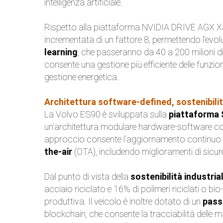
intelligenza artificiale.
Rispetto alla piattaforma NVIDIA DRIVE AGX Xa
incrementata di un fattore 8, permettendo l’evol
learning
, che passeranno da 40 a 200 milioni di 
consente una gestione più efficiente delle funzioni
gestione energetica.
Architettura software-defined, sostenibilità
La Volvo ES90 è sviluppata sulla
piattaforma
un’architettura modulare hardware-software comun
approccio consente l’aggiornamento continuo de
the-air
(OTA), includendo miglioramenti di sicure
Dal punto di vista della
sostenibilità industria
acciaio riciclato e 16% di polimeri riciclati o bio
produttiva. Il veicolo è inoltre dotato di un
pass
blockchain, che consente la tracciabilità delle ma