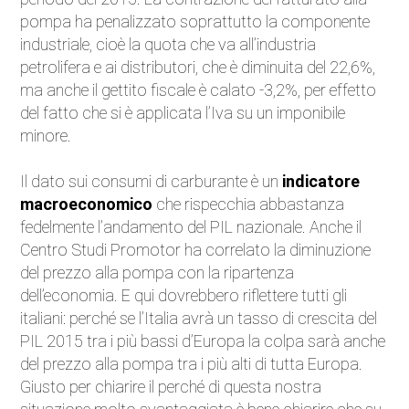
pompa ha penalizzato soprattutto la componente
industriale, cioè la quota che va all’industria
petrolifera e ai distributori, che è diminuita del 22,6%,
ma anche il gettito fiscale è calato -3,2%, per effetto
del fatto che si è applicata l’Iva su un imponibile
minore.
Il dato sui consumi di carburante è un
indicatore
macroeconomico
che rispecchia abbastanza
fedelmente l’andamento del PIL nazionale. Anche il
Centro Studi Promotor ha correlato la diminuzione
del prezzo alla pompa con la ripartenza
dell’economia. E qui dovrebbero riflettere tutti gli
italiani: perché se l’Italia avrà un tasso di crescita del
PIL 2015 tra i più bassi d’Europa la colpa sarà anche
del prezzo alla pompa tra i più alti di tutta Europa.
Giusto per chiarire il perché di questa nostra