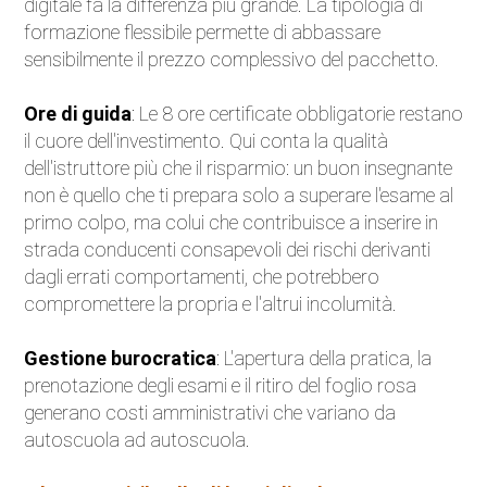
digitale fa la differenza più grande. La tipologia di
formazione flessibile permette di abbassare
sensibilmente il prezzo complessivo del pacchetto.
Ore di guida
: Le 8 ore certificate obbligatorie restano
il cuore dell'investimento. Qui conta la qualità
dell'istruttore più che il risparmio: un buon insegnante
non è quello che ti prepara solo a superare l'esame al
primo colpo, ma colui che contribuisce a inserire in
strada conducenti consapevoli dei rischi derivanti
dagli errati comportamenti, che potrebbero
compromettere la propria e l'altrui incolumità.
Gestione burocratica
: L'apertura della pratica, la
prenotazione degli esami e il ritiro del foglio rosa
generano costi amministrativi che variano da
autoscuola ad autoscuola.