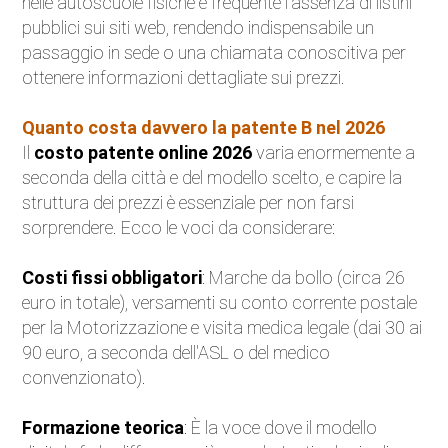
nelle autoscuole fisiche è frequente l'assenza di listini
pubblici sui siti web, rendendo indispensabile un
passaggio in sede o una chiamata conoscitiva per
ottenere informazioni dettagliate sui prezzi.
Quanto costa davvero la patente B nel 2026
Il
costo patente online 2026
varia enormemente a
seconda della città e del modello scelto, e capire la
struttura dei prezzi è essenziale per non farsi
sorprendere. Ecco le voci da considerare:
Costi fissi obbligatori
: Marche da bollo (circa 26
euro in totale), versamenti su conto corrente postale
per la Motorizzazione e visita medica legale (dai 30 ai
90 euro, a seconda dell'ASL o del medico
convenzionato).
Formazione teorica
: È la voce dove il modello