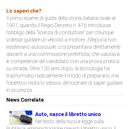
Lo sapevi che?
Il primo esame di guida della storia italiana risale al
1901, quando il Regio Decreto n. 416 introdusse
l'obbligo della “licenza di conduttore” per chiunque
volesse guidare un veicolo a motore. All'epoca non
esistevano autoscuole: ci si presentava direttamente
davanti a una commissione prefettizia, che valutava
le competenze del candidato con una prova pratica
su strada. Oltre 120 anni dopo, la tecnologia ha
trasformato radicalmente il modo di prepararsi, ma
l'obiettivo resta lo stesso: dimostrare di saper guidare
in sicurezza.
News Correlate
Auto, nasce il libretto unico
Nel testo della nuova legge sulla
Pubblica amministrazione previsti il libretto unico, il