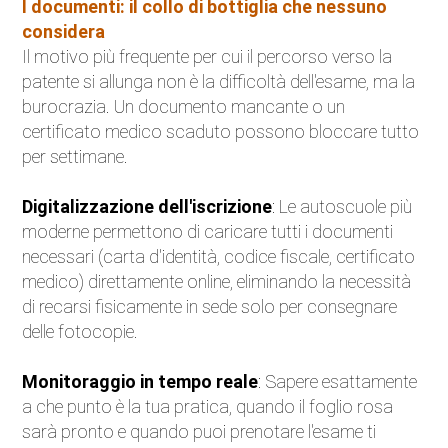
I documenti: il collo di bottiglia che nessuno
considera
Il motivo più frequente per cui il percorso verso la
patente si allunga non è la difficoltà dell'esame, ma la
burocrazia. Un documento mancante o un
certificato medico scaduto possono bloccare tutto
per settimane.
Digitalizzazione dell'iscrizione
: Le autoscuole più
moderne permettono di caricare tutti i documenti
necessari (carta d'identità, codice fiscale, certificato
medico) direttamente online, eliminando la necessità
di recarsi fisicamente in sede solo per consegnare
delle fotocopie.
Monitoraggio in tempo reale
: Sapere esattamente
a che punto è la tua pratica, quando il foglio rosa
sarà pronto e quando puoi prenotare l'esame ti