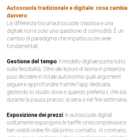
Autoscuola tradizionale e digitale: cosa cambia
Eventi
davvero
La differenza tra un'autoscuola classica e una
Auto d'Epoca
digitale non è solo una questione di comodità. È un
cambio di paradigma che impatta su tre aree
Sicurezza Stradale
fondamentali:
Accessori
Gestione del tempo
: il modello digitale punta tutto
sulla flessibilità. Oltre alle lezioni di teoria in presenza:
puoi decidere in totale autonomia quali argomenti
seguire e approfondire tramite l'app dedicata,
gestendo lo studio dove e quando preferisci, che sia
durante la pausa pranzo, la sera o nel fine settimana.
Esposizione dei prezzi
: le autoscuole digitali
solitamente espongono le tariffe onnicomprensive e
ben visibili online fin dal primo contatto. Al contrario,