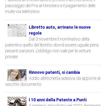
passaggio del Pra al Ministero e il pagamento delle
multe via telefonino
Libretto auto, arrivano le nuove
regole
Dal 3 novembre il nominativo della
patente e quello del libretto dovrà essere uguale pena
pesanti sanzioni. L’obbligo non vale per le vetture
private
Rinnovo patenti, si cambia
Addio all’etichetta adesiva da apporre al
vecchio documento
I 10 anni della Patente a Punti
Il sistema, introdotto nel 2003, festeggia