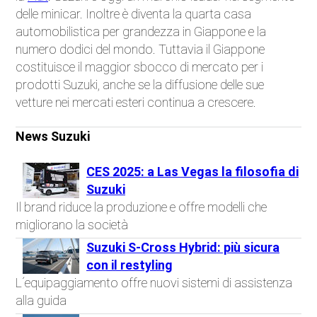
delle minicar. Inoltre è diventa la quarta casa
automobilistica per grandezza in Giappone e la
numero dodici del mondo. Tuttavia il Giappone
costituisce il maggior sbocco di mercato per i
prodotti Suzuki, anche se la diffusione delle sue
vetture nei mercati esteri continua a crescere.
News Suzuki
CES 2025: a Las Vegas la filosofia di
Suzuki
Il brand riduce la produzione e offre modelli che
migliorano la società
Suzuki S-Cross Hybrid: più sicura
con il restyling
L´equipaggiamento offre nuovi sistemi di assistenza
alla guida