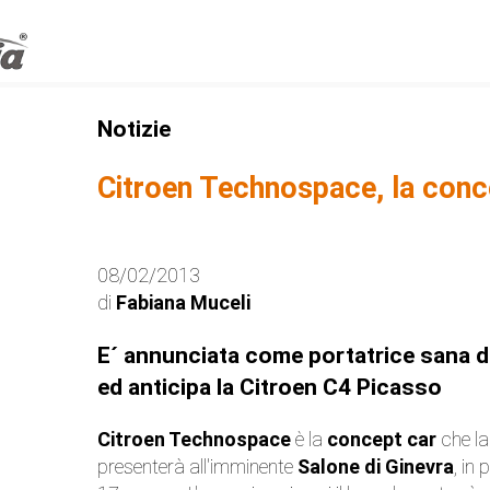
Notizie
Citroen Technospace, la conce
08/02/2013
di
Fabiana Muceli
E´ annunciata come portatrice sana de
ed anticipa la Citroen C4 Picasso
Citroen Technospace
è la
concept car
che la
presenterà all'imminente
Salone di Ginevra
, in