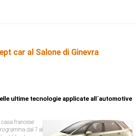
pt car al Salone di Ginevra
lle ultime tecnologie applicate all´automotive
 casa francese
 programma dal 7 al