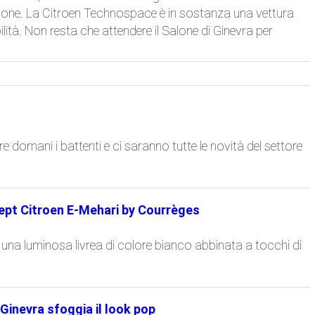
zione. La Citroen Technospace è in sostanza una vettura
bilità. Non resta che attendere il Salone di Ginevra per
re domani i battenti e ci saranno tutte le novità del settore
cept Citroen E-Mehari by Courrèges
a una luminosa livrea di colore bianco abbinata a tocchi di
Ginevra sfoggia il look pop