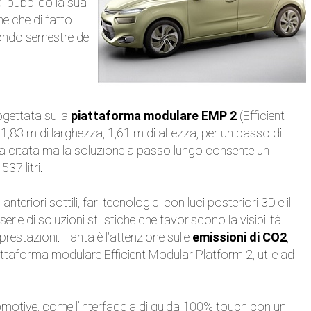
l pubblico la sua
e che di fatto
condo semestre del
gettata sulla
piattaforma modulare EMP 2
(Efficient
1,83 m di larghezza, 1,61 m di altezza, per un passo di
a citata ma la soluzione a passo lungo consente un
37 litri.
nteriori sottili, fari tecnologici con luci posteriori 3D e il
e di soluzioni stilistiche che favoriscono la visibilità.
 prestazioni. Tanta è l'attenzione sulle
emissioni di CO2
,
attaforma modulare Efficient Modular Platform 2, utile ad
omotive, come l’interfaccia di guida 100% touch con un