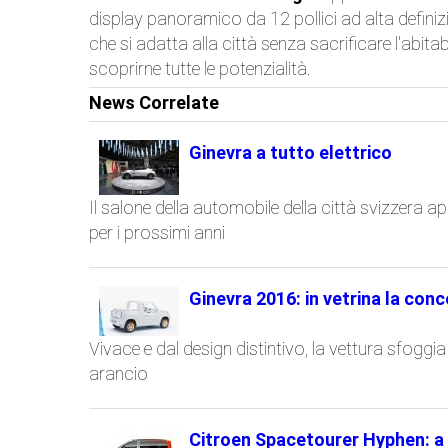
display panoramico da 12 pollici ad alta defini
che si adatta alla città senza sacrificare l'abita
scoprirne tutte le potenzialità.
News Correlate
Ginevra a tutto elettrico
Il salone della automobile della città svizzera ap
per i prossimi anni
Ginevra 2016: in vetrina la con
Vivace e dal design distintivo, la vettura sfoggi
arancio
Citroen Spacetourer Hyphen: a 