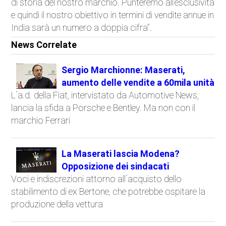
di storia del nostro marchio. Punteremo all’esclusività
e quindi il nostro obiettivo in termini di vendite annue in
India sarà un numero a doppia cifra”.
News Correlate
Sergio Marchionne: Maserati,
aumento delle vendite a 60mila unità
L´a.d. della Fiat, intervistato da Automotive News,
lancia la sfida a Porsche e Bentley. Ma non con il
marchio Ferrari
La Maserati lascia Modena?
Opposizione dei sindacati
Voci e indiscrezioni attorno all´acquisto dello
stabilimento di ex Bertone, che potrebbe ospitare la
produzione della vettura