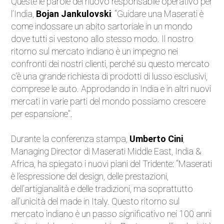
Queste le parole del nuovo responsabile operativo per
l’India,
Bojan Jankulovski
: “Guidare una Maserati è
come indossare un abito sartoriale in un mondo
dove tutti si vestono allo stesso modo. Il nostro
ritorno sul mercato indiano è un impegno nei
confronti dei nostri clienti, perché su questo mercato
c’è una grande richiesta di prodotti di lusso esclusivi,
comprese le auto. Approdando in India e in altri nuovi
mercati in varie parti del mondo possiamo crescere
per espansione”.
Durante la conferenza stampa,
Umberto Cini
,
Managing Director di Maserati Middle East, India &
Africa, ha spiegato i nuovi piani del Tridente: “Maserati
è l’espressione del design, delle prestazioni,
dell’artigianalità e delle tradizioni, ma soprattutto
all’unicità del made in Italy. Questo ritorno sul
mercato indiano è un passo significativo nei 100 anni