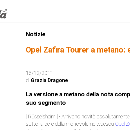
Notizie
Opel Zafira Tourer a metano: 
16/12/2011
di
Grazia Dragone
La versione a metano della nota comp
suo segmento
[ Rüsselsheim ] - Arrivano novità assolutamente
sotto la pelle della monovolume tedesca
Opel Z