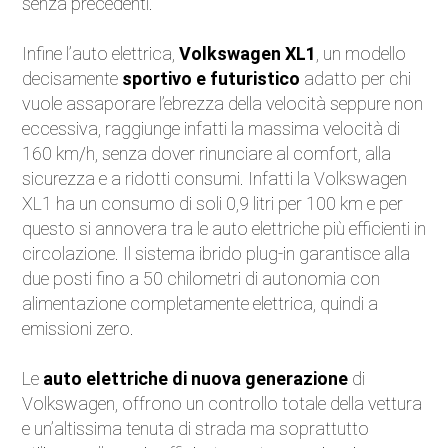
senza precedenti.
Infine l’auto elettrica,
Volkswagen XL1
, un modello
decisamente
sportivo e futuristico
adatto per chi
vuole assaporare l’ebrezza della velocità seppure non
eccessiva, raggiunge infatti la massima velocità di
160 km/h, senza dover rinunciare al comfort, alla
sicurezza e a ridotti consumi. Infatti la Volkswagen
XL1 ha un consumo di soli 0,9 litri per 100 km e per
questo si annovera tra le auto elettriche più efficienti in
circolazione. Il sistema ibrido plug-in garantisce alla
due posti fino a 50 chilometri di autonomia con
alimentazione completamente elettrica, quindi a
emissioni zero.
Le
auto elettriche di nuova generazione
di
Volkswagen, offrono un controllo totale della vettura
e un’altissima tenuta di strada ma soprattutto