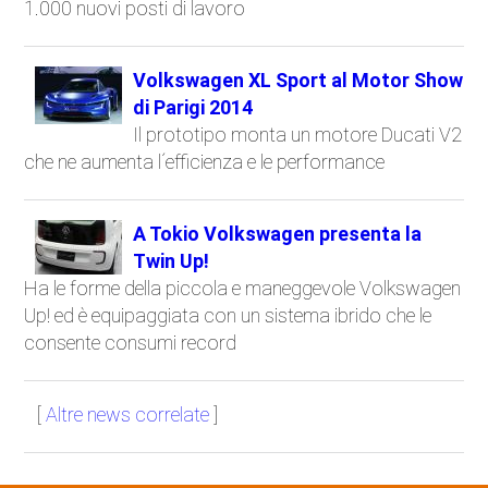
1.000 nuovi posti di lavoro
Volkswagen XL Sport al Motor Show
di Parigi 2014
Il prototipo monta un motore Ducati V2
che ne aumenta l´efficienza e le performance
A Tokio Volkswagen presenta la
Twin Up!
Ha le forme della piccola e maneggevole Volkswagen
Up! ed è equipaggiata con un sistema ibrido che le
consente consumi record
[
Altre news correlate
]