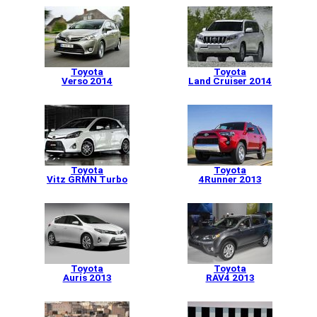
Toyota
Toyota
Verso 2014
Land Cruiser 2014
Toyota
Toyota
Vitz GRMN Turbo
4Runner 2013
Toyota
Toyota
Auris 2013
RAV4 2013