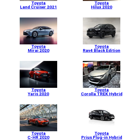
Toyota
Toyota
Land Cruiser 2021
Hilux 2020
Toyota
Toyota
Mirai 2020
Rav4 Black Edition
Toyota
Toyota
Yaris 2020
Corolla TREK Hybrid
Toyota
Toyota
C-HR 2020
Prius Plug-in Hybrid