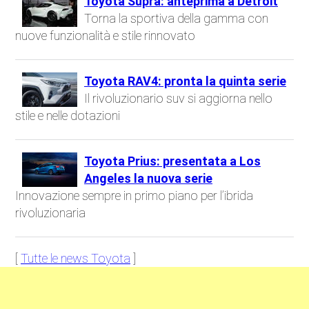
Toyota Supra: anteprima a Detroit
Torna la sportiva della gamma con
nuove funzionalità e stile rinnovato
Toyota RAV4: pronta la quinta serie
Il rivoluzionario suv si aggiorna nello
stile e nelle dotazioni
Toyota Prius: presentata a Los
Angeles la nuova serie
Innovazione sempre in primo piano per l’ibrida
rivoluzionaria
[
Tutte le news Toyota
]