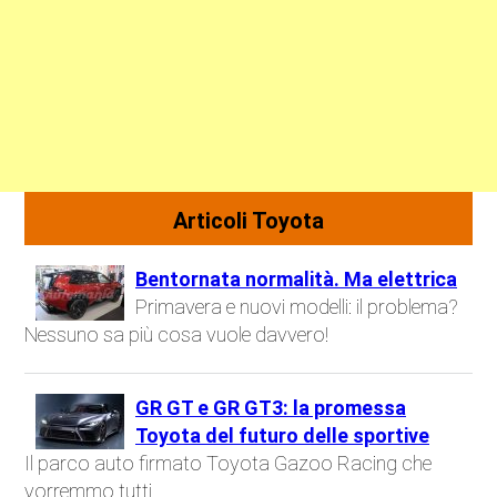
Articoli Toyota
Bentornata normalità. Ma elettrica
Primavera e nuovi modelli: il problema?
Nessuno sa più cosa vuole davvero!
GR GT e GR GT3: la promessa
Toyota del futuro delle sportive
Il parco auto firmato Toyota Gazoo Racing che
vorremmo tutti