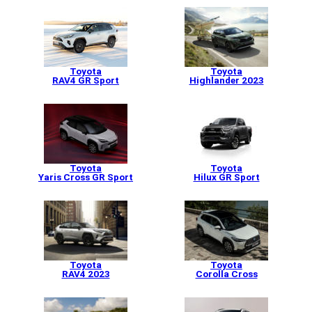
Toyota
Toyota
RAV4 GR Sport
Highlander 2023
Toyota
Toyota
Yaris Cross GR Sport
Hilux GR Sport
Toyota
Toyota
RAV4 2023
Corolla Cross